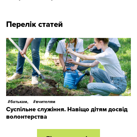
Перелік статей
батькам,
вчителям
Суспільне служіння. Навіщо дітям досвід
волонтерства