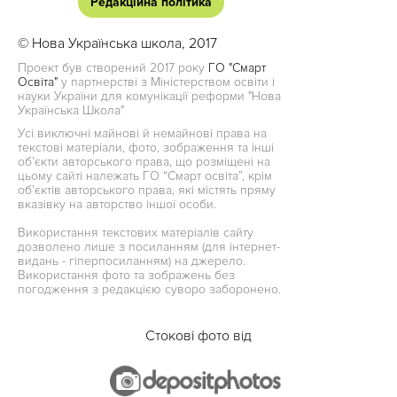
Редакційна політика
© Нова Українська школа, 2017
Проект був створений 2017 року
ГО "Смарт
Освіта"
у партнерстві з Міністерством освіти і
науки України для комунікації реформи "Нова
Українська Школа"
Усі виключні майнові й немайнові права на
текстові матеріали, фото, зображення та інші
об’єкти авторського права, що розміщені на
цьому сайті належать ГО “Смарт освіта”, крім
об’єктів авторського права, які містять пряму
вказівку на авторство іншої особи.
Використання текстових матеріалів сайту
дозволено лише з посиланням (для інтернет-
видань - гіперпосиланням) на джерело.
Використання фото та зображень без
погодження з редакцією суворо заборонено.
Стокові фото від