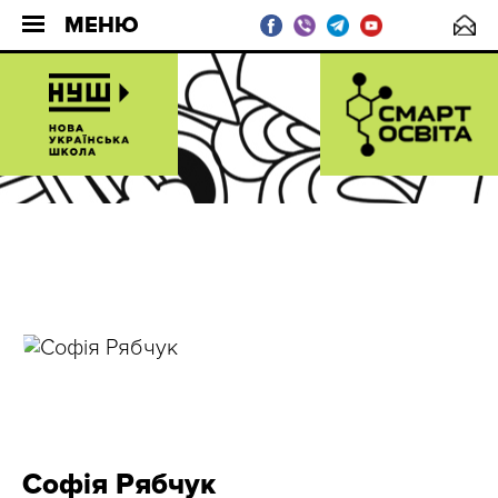
МЕНЮ
Софія Рябчук