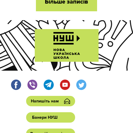
Більше записів
Напишіть нам
Банери НУШ