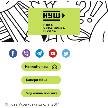
Напишіть нам
Банери НУШ
Редакційна політика
© Нова Українська школа, 2017