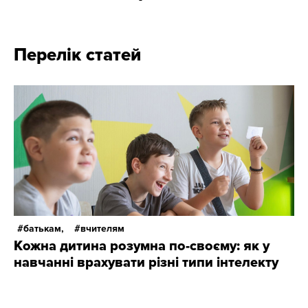
Перелік статей
батькам,
вчителям
Кожна дитина розумна по-своєму: як у
навчанні врахувати різні типи інтелекту