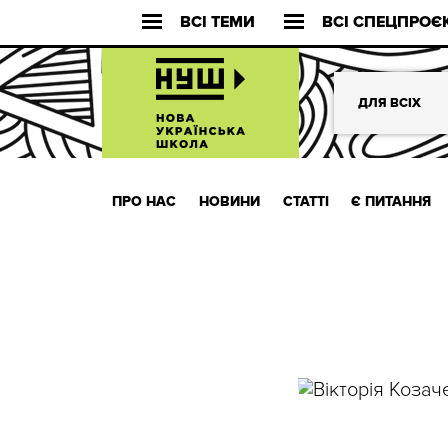
ВСІ ТЕМИ
ВСІ СПЕЦПРОЄ
ДЛЯ ВСІХ
ПРО НАС
НОВИНИ
СТАТТІ
Є ПИТАННЯ