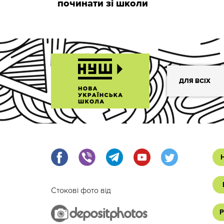
починати зі школи
ДЛЯ ВСІХ
Стокові фото від
Р