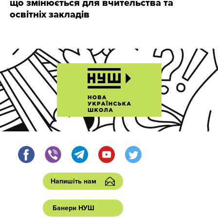
що змінюється для вчительства та
освітніх закладів
Напишіть нам
Банери НУШ