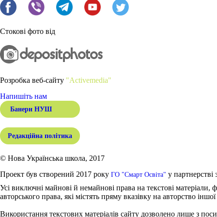
Стокові фото від
Розробка веб-сайту
"Activemedia"
Напишіть нам
Банери НУШ
Редакційна політика
© Нова Українська школа, 2017
Проект був створений 2017 року
у партнерстві 
ГО "Смарт Освіта"
Усі виключні майнові й немайнові права на текстові матеріали, ф
авторського права, які містять пряму вказівку на авторство іншої
Використання текстових матеріалів сайту дозволено лише з поси