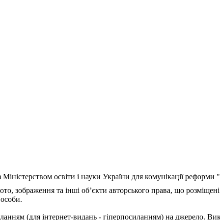
з Міністерством освіти і науки України для комунікації реформи
ото, зображення та інші об’єкти авторського права, що розміщені
 особи.
ланням (для інтернет-видань - гіперпосиланням) на джерело. Ви