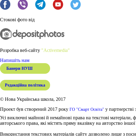
Стокові фото від
Розробка веб-сайту
"Activemedia"
Напишіть нам
Банери НУШ
Редакційна політика
© Нова Українська школа, 2017
Проект був створений 2017 року
у партнерстві 
ГО "Смарт Освіта"
Усі виключні майнові й немайнові права на текстові матеріали, ф
авторського права, які містять пряму вказівку на авторство іншої
Використання текстових матеріалів сайту дозволено лише з поси