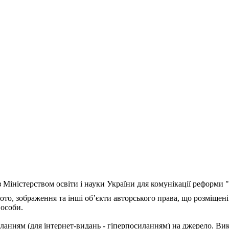
з Міністерством освіти і науки України для комунікації реформи
ото, зображення та інші об’єкти авторського права, що розміщені
 особи.
ланням (для інтернет-видань - гіперпосиланням) на джерело. Ви