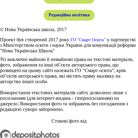
Редакційна політика
© Нова Українська школа, 2017
Проект був створений 2017 року
у партнерстві
ГО "Смарт Освіта"
з Міністерством освіти і науки України для комунікації реформи
"Нова Українська Школа"
Усі виключні майнові й немайнові права на текстові матеріали,
фото, зображення та інші об’єкти авторського права, що
розміщені на цьому сайті належать ГО “Смарт освіта”, крім
об’єктів авторського права, які містять пряму вказівку на
авторство іншої особи.
Використання текстових матеріалів сайту дозволено лише з
посиланням (для інтернет-видань - гіперпосиланням) на
джерело. Використання фото та зображень без погодження з
редакцією суворо заборонено.
Стокові фото від