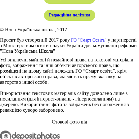
Редакційна політика
© Нова Українська школа, 2017
Проект був створений 2017 року
у партнерстві
ГО "Смарт Освіта"
з Міністерством освіти і науки України для комунікації реформи
"Нова Українська Школа"
Усі виключні майнові й немайнові права на текстові матеріали,
фото, зображення та інші об’єкти авторського права, що
розміщені на цьому сайті належать ГО “Смарт освіта”, крім
об’єктів авторського права, які містять пряму вказівку на
авторство іншої особи.
Використання текстових матеріалів сайту дозволено лише з
посиланням (для інтернет-видань - гіперпосиланням) на
джерело. Використання фото та зображень без погодження з
редакцією суворо заборонено.
Стокові фото від