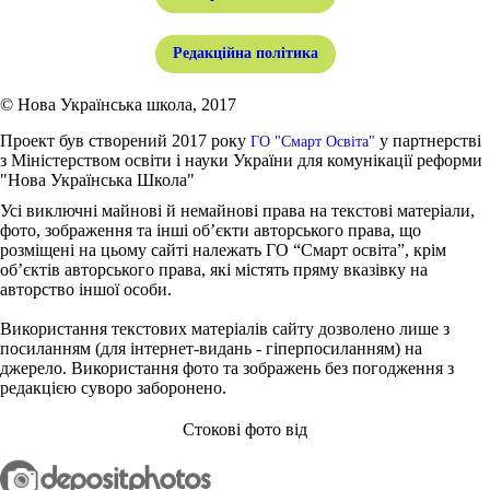
Редакційна політика
© Нова Українська школа, 2017
Проект був створений 2017 року
у партнерстві
ГО "Смарт Освіта"
з Міністерством освіти і науки України для комунікації реформи
"Нова Українська Школа"
Усі виключні майнові й немайнові права на текстові матеріали,
фото, зображення та інші об’єкти авторського права, що
розміщені на цьому сайті належать ГО “Смарт освіта”, крім
об’єктів авторського права, які містять пряму вказівку на
авторство іншої особи.
Використання текстових матеріалів сайту дозволено лише з
посиланням (для інтернет-видань - гіперпосиланням) на
джерело. Використання фото та зображень без погодження з
редакцією суворо заборонено.
Стокові фото від