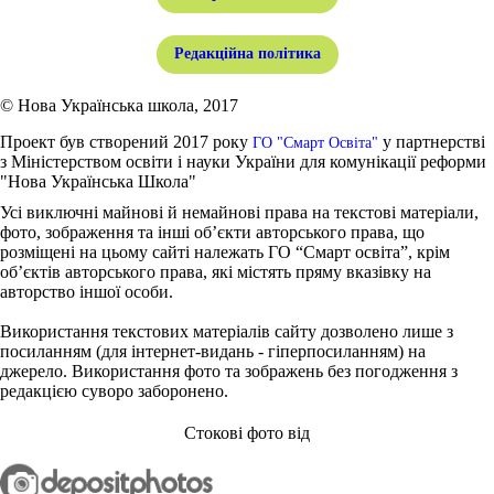
Редакційна політика
© Нова Українська школа, 2017
Проект був створений 2017 року
у партнерстві
ГО "Смарт Освіта"
з Міністерством освіти і науки України для комунікації реформи
"Нова Українська Школа"
Усі виключні майнові й немайнові права на текстові матеріали,
фото, зображення та інші об’єкти авторського права, що
розміщені на цьому сайті належать ГО “Смарт освіта”, крім
об’єктів авторського права, які містять пряму вказівку на
авторство іншої особи.
Використання текстових матеріалів сайту дозволено лише з
посиланням (для інтернет-видань - гіперпосиланням) на
джерело. Використання фото та зображень без погодження з
редакцією суворо заборонено.
Стокові фото від