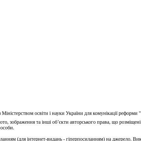
з Міністерством освіти і науки України для комунікації реформи
ото, зображення та інші об’єкти авторського права, що розміщені
 особи.
ланням (для інтернет-видань - гіперпосиланням) на джерело. Ви