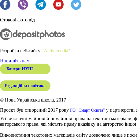
Стокові фото від
Розробка веб-сайту
"Activemedia"
Напишіть нам
Банери НУШ
Редакційна політика
© Нова Українська школа, 2017
Проект був створений 2017 року
у партнерстві 
ГО "Смарт Освіта"
Усі виключні майнові й немайнові права на текстові матеріали, ф
авторського права, які містять пряму вказівку на авторство іншої
Використання текстових матеріалів сайту дозволено лише з поси