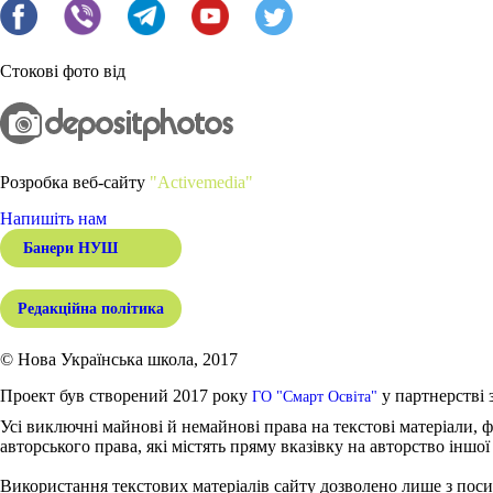
Стокові фото від
Розробка веб-сайту
"Activemedia"
Напишіть нам
Банери НУШ
Редакційна політика
© Нова Українська школа, 2017
Проект був створений 2017 року
у партнерстві 
ГО "Смарт Освіта"
Усі виключні майнові й немайнові права на текстові матеріали, ф
авторського права, які містять пряму вказівку на авторство іншої
Використання текстових матеріалів сайту дозволено лише з поси