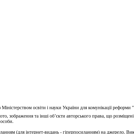
з Міністерством освіти і науки України для комунікації реформи
ото, зображення та інші об’єкти авторського права, що розміщені
 особи.
ланням (для інтернет-видань - гіперпосиланням) на джерело. Ви