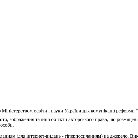
з Міністерством освіти і науки України для комунікації реформи
ото, зображення та інші об’єкти авторського права, що розміщені
 особи.
ланням (для інтернет-видань - гіперпосиланням) на джерело. Ви