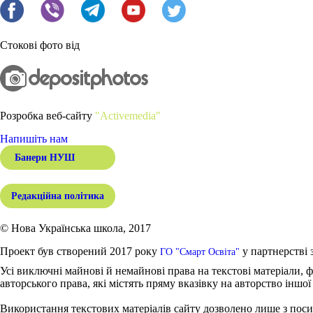
Стокові фото від
Розробка веб-сайту
"Activemedia"
Напишіть нам
Банери НУШ
Редакційна політика
© Нова Українська школа, 2017
Проект був створений 2017 року
у партнерстві 
ГО "Смарт Освіта"
Усі виключні майнові й немайнові права на текстові матеріали, ф
авторського права, які містять пряму вказівку на авторство іншої
Використання текстових матеріалів сайту дозволено лише з поси