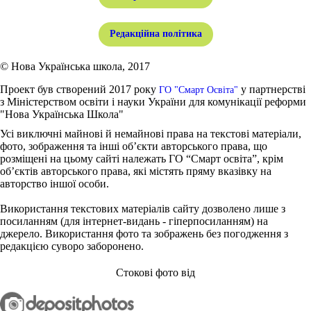
Редакційна політика
© Нова Українська школа, 2017
Проект був створений 2017 року
у партнерстві
ГО "Смарт Освіта"
з Міністерством освіти і науки України для комунікації реформи
"Нова Українська Школа"
Усі виключні майнові й немайнові права на текстові матеріали,
фото, зображення та інші об’єкти авторського права, що
розміщені на цьому сайті належать ГО “Смарт освіта”, крім
об’єктів авторського права, які містять пряму вказівку на
авторство іншої особи.
Використання текстових матеріалів сайту дозволено лише з
посиланням (для інтернет-видань - гіперпосиланням) на
джерело. Використання фото та зображень без погодження з
редакцією суворо заборонено.
Стокові фото від