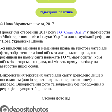
Редакційна політика
© Нова Українська школа, 2017
Проект був створений 2017 року
у партнерстві
ГО "Смарт Освіта"
з Міністерством освіти і науки України для комунікації реформи
"Нова Українська Школа"
Усі виключні майнові й немайнові права на текстові матеріали,
фото, зображення та інші об’єкти авторського права, що
розміщені на цьому сайті належать ГО “Смарт освіта”, крім
об’єктів авторського права, які містять пряму вказівку на
авторство іншої особи.
Використання текстових матеріалів сайту дозволено лише з
посиланням (для інтернет-видань - гіперпосиланням) на
джерело. Використання фото та зображень без погодження з
редакцією суворо заборонено.
Стокові фото від