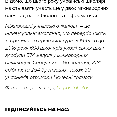
Відомо, що цього року українські школярі
мають взяти участь ще у двох міжнародних
олімпіадах
–
з біології та інформатики.
Міжнародні учнівські олімпіади
–
це
індивідуальні змагання, що передбачають
теоретичні та практичні тури. З 1993-го до
2016 року 698 школярів українських шкіл
здобули 574 медалі у міжнародних
олімпіадах. Серед них – 96 золотих, 224
срібних та 254 бронзових. Також 30
учасників отримали Почесні грамоти.
Фото: автор – serggn,
Depositphotos
ПІДПИСУЙТЕСЬ НА НАС: