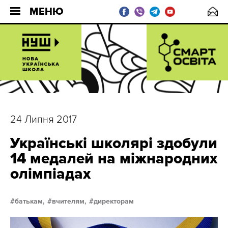
МЕНЮ
24 Липня 2017
Українські школярі здобули
14 медалей на міжнародних
олімпіадах
батькам,
вчителям,
директорам