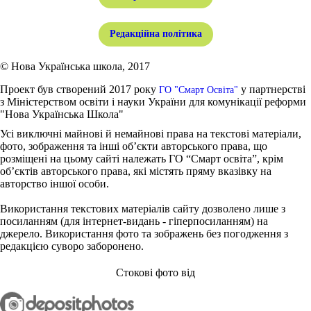
Редакційна політика
© Нова Українська школа, 2017
Проект був створений 2017 року
у партнерстві
ГО "Смарт Освіта"
з Міністерством освіти і науки України для комунікації реформи
"Нова Українська Школа"
Усі виключні майнові й немайнові права на текстові матеріали,
фото, зображення та інші об’єкти авторського права, що
розміщені на цьому сайті належать ГО “Смарт освіта”, крім
об’єктів авторського права, які містять пряму вказівку на
авторство іншої особи.
Використання текстових матеріалів сайту дозволено лише з
посиланням (для інтернет-видань - гіперпосиланням) на
джерело. Використання фото та зображень без погодження з
редакцією суворо заборонено.
Стокові фото від