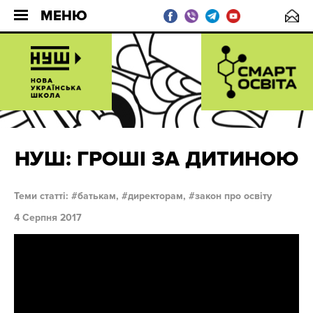
МЕНЮ
НУШ: ГРОШІ ЗА ДИТИНОЮ
Теми статті:
батькам,
директорам,
закон про освіту
4 Серпня 2017