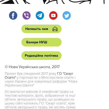
Напишіть нам
Банери НУШ
Редакційна політика
© Нова Українська школа, 2017
Проект був створений 2017 року
ГО "Смарт
Освіта"
у партнерстві з Міністерством освіти і
науки України для комунікації реформи "Нова
Українська Школа"
Усі виключні майнові й немайнові права на
текстові матеріали, фото, зображення та інші
об’єкти авторського права, що розміщені на
цьому сайті належать ГО “Смарт освіта”, крім
об’єктів авторського права, які містять пряму