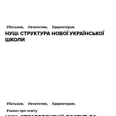
батькам,
вчителям,
директорам
НУШ: СТРУКТУРА НОВОЇ УКРАЇНСЬКОЇ
ШКОЛИ
батькам,
вчителям,
директорам,
закон про освіту