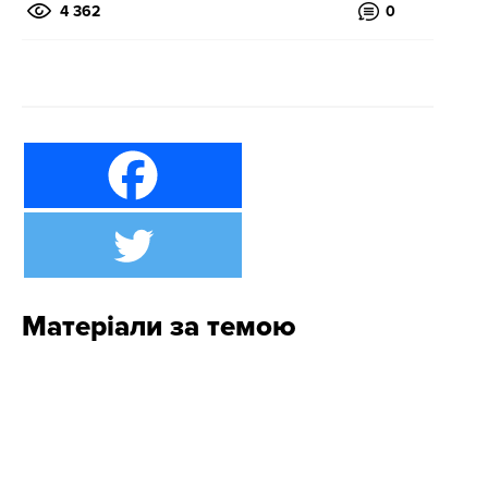
4 362
0
Матеріали за темою