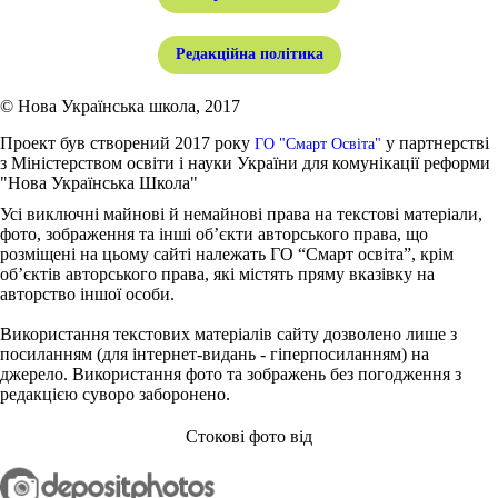
Редакційна політика
© Нова Українська школа, 2017
Проект був створений 2017 року
у партнерстві
ГО "Смарт Освіта"
з Міністерством освіти і науки України для комунікації реформи
"Нова Українська Школа"
Усі виключні майнові й немайнові права на текстові матеріали,
фото, зображення та інші об’єкти авторського права, що
розміщені на цьому сайті належать ГО “Смарт освіта”, крім
об’єктів авторського права, які містять пряму вказівку на
авторство іншої особи.
Використання текстових матеріалів сайту дозволено лише з
посиланням (для інтернет-видань - гіперпосиланням) на
джерело. Використання фото та зображень без погодження з
редакцією суворо заборонено.
Стокові фото від