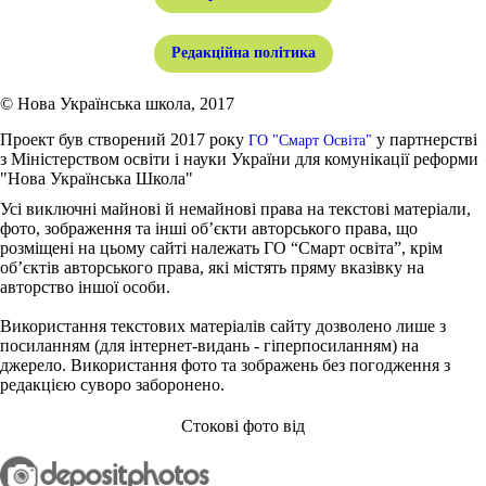
Редакційна політика
© Нова Українська школа, 2017
Проект був створений 2017 року
у партнерстві
ГО "Смарт Освіта"
з Міністерством освіти і науки України для комунікації реформи
"Нова Українська Школа"
Усі виключні майнові й немайнові права на текстові матеріали,
фото, зображення та інші об’єкти авторського права, що
розміщені на цьому сайті належать ГО “Смарт освіта”, крім
об’єктів авторського права, які містять пряму вказівку на
авторство іншої особи.
Використання текстових матеріалів сайту дозволено лише з
посиланням (для інтернет-видань - гіперпосиланням) на
джерело. Використання фото та зображень без погодження з
редакцією суворо заборонено.
Стокові фото від