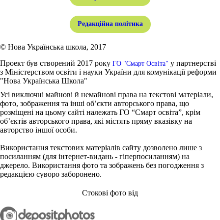
Редакційна політика
© Нова Українська школа, 2017
Проект був створений 2017 року
у партнерстві
ГО "Смарт Освіта"
з Міністерством освіти і науки України для комунікації реформи
"Нова Українська Школа"
Усі виключні майнові й немайнові права на текстові матеріали,
фото, зображення та інші об’єкти авторського права, що
розміщені на цьому сайті належать ГО “Смарт освіта”, крім
об’єктів авторського права, які містять пряму вказівку на
авторство іншої особи.
Використання текстових матеріалів сайту дозволено лише з
посиланням (для інтернет-видань - гіперпосиланням) на
джерело. Використання фото та зображень без погодження з
редакцією суворо заборонено.
Стокові фото від