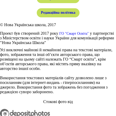
Редакційна політика
© Нова Українська школа, 2017
Проект був створений 2017 року
у партнерстві
ГО "Смарт Освіта"
з Міністерством освіти і науки України для комунікації реформи
"Нова Українська Школа"
Усі виключні майнові й немайнові права на текстові матеріали,
фото, зображення та інші об’єкти авторського права, що
розміщені на цьому сайті належать ГО “Смарт освіта”, крім
об’єктів авторського права, які містять пряму вказівку на
авторство іншої особи.
Використання текстових матеріалів сайту дозволено лише з
посиланням (для інтернет-видань - гіперпосиланням) на
джерело. Використання фото та зображень без погодження з
редакцією суворо заборонено.
Стокові фото від