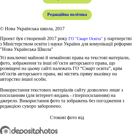
Редакційна політика
© Нова Українська школа, 2017
Проект був створений 2017 року
у партнерстві
ГО "Смарт Освіта"
з Міністерством освіти і науки України для комунікації реформи
"Нова Українська Школа"
Усі виключні майнові й немайнові права на текстові матеріали,
фото, зображення та інші об’єкти авторського права, що
розміщені на цьому сайті належать ГО “Смарт освіта”, крім
об’єктів авторського права, які містять пряму вказівку на
авторство іншої особи.
Використання текстових матеріалів сайту дозволено лише з
посиланням (для інтернет-видань - гіперпосиланням) на
джерело. Використання фото та зображень без погодження з
редакцією суворо заборонено.
Стокові фото від