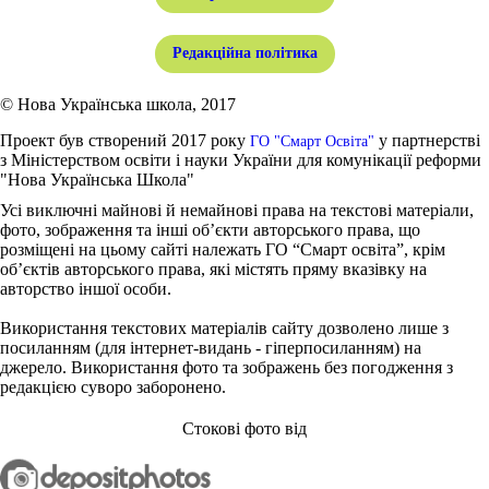
Редакційна політика
© Нова Українська школа, 2017
Проект був створений 2017 року
у партнерстві
ГО "Смарт Освіта"
з Міністерством освіти і науки України для комунікації реформи
"Нова Українська Школа"
Усі виключні майнові й немайнові права на текстові матеріали,
фото, зображення та інші об’єкти авторського права, що
розміщені на цьому сайті належать ГО “Смарт освіта”, крім
об’єктів авторського права, які містять пряму вказівку на
авторство іншої особи.
Використання текстових матеріалів сайту дозволено лише з
посиланням (для інтернет-видань - гіперпосиланням) на
джерело. Використання фото та зображень без погодження з
редакцією суворо заборонено.
Стокові фото від