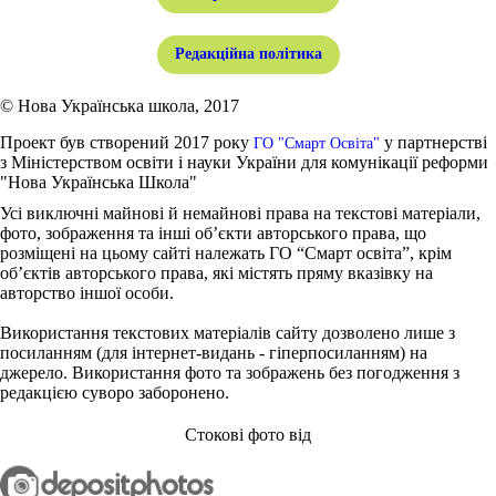
Редакційна політика
© Нова Українська школа, 2017
Проект був створений 2017 року
у партнерстві
ГО "Смарт Освіта"
з Міністерством освіти і науки України для комунікації реформи
"Нова Українська Школа"
Усі виключні майнові й немайнові права на текстові матеріали,
фото, зображення та інші об’єкти авторського права, що
розміщені на цьому сайті належать ГО “Смарт освіта”, крім
об’єктів авторського права, які містять пряму вказівку на
авторство іншої особи.
Використання текстових матеріалів сайту дозволено лише з
посиланням (для інтернет-видань - гіперпосиланням) на
джерело. Використання фото та зображень без погодження з
редакцією суворо заборонено.
Стокові фото від