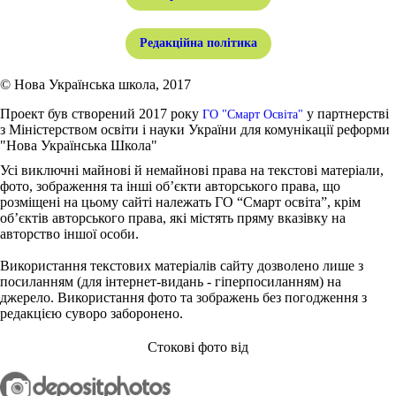
Редакційна політика
© Нова Українська школа, 2017
Проект був створений 2017 року
у партнерстві
ГО "Смарт Освіта"
з Міністерством освіти і науки України для комунікації реформи
"Нова Українська Школа"
Усі виключні майнові й немайнові права на текстові матеріали,
фото, зображення та інші об’єкти авторського права, що
розміщені на цьому сайті належать ГО “Смарт освіта”, крім
об’єктів авторського права, які містять пряму вказівку на
авторство іншої особи.
Використання текстових матеріалів сайту дозволено лише з
посиланням (для інтернет-видань - гіперпосиланням) на
джерело. Використання фото та зображень без погодження з
редакцією суворо заборонено.
Стокові фото від