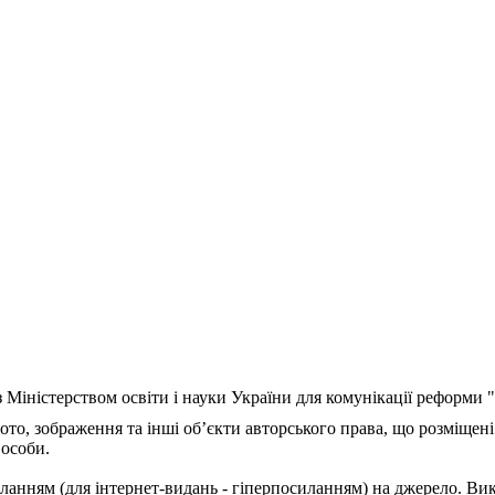
з Міністерством освіти і науки України для комунікації реформи
ото, зображення та інші об’єкти авторського права, що розміщені
 особи.
ланням (для інтернет-видань - гіперпосиланням) на джерело. Ви