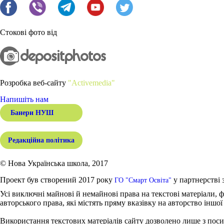
Стокові фото від
Розробка веб-сайту
"Activemedia"
Напишіть нам
Банери НУШ
Редакційна політика
© Нова Українська школа, 2017
Проект був створений 2017 року
у партнерстві 
ГО "Смарт Освіта"
Усі виключні майнові й немайнові права на текстові матеріали, ф
авторського права, які містять пряму вказівку на авторство іншої
Використання текстових матеріалів сайту дозволено лише з поси