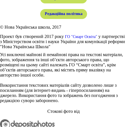
Редакційна політика
© Нова Українська школа, 2017
Проект був створений 2017 року
у партнерстві
ГО "Смарт Освіта"
з Міністерством освіти і науки України для комунікації реформи
"Нова Українська Школа"
Усі виключні майнові й немайнові права на текстові матеріали,
фото, зображення та інші об’єкти авторського права, що
розміщені на цьому сайті належать ГО “Смарт освіта”, крім
об’єктів авторського права, які містять пряму вказівку на
авторство іншої особи.
Використання текстових матеріалів сайту дозволено лише з
посиланням (для інтернет-видань - гіперпосиланням) на
джерело. Використання фото та зображень без погодження з
редакцією суворо заборонено.
Стокові фото від