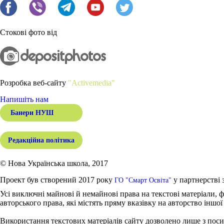
Стокові фото від
Розробка веб-сайту
"Activemedia"
Напишіть нам
Банери НУШ
Редакційна політика
© Нова Українська школа, 2017
Проект був створений 2017 року
у партнерстві 
ГО "Смарт Освіта"
Усі виключні майнові й немайнові права на текстові матеріали, ф
авторського права, які містять пряму вказівку на авторство іншої
Використання текстових матеріалів сайту дозволено лише з поси