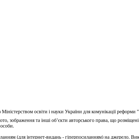
з Міністерством освіти і науки України для комунікації реформи
ото, зображення та інші об’єкти авторського права, що розміщені
 особи.
ланням (для інтернет-видань - гіперпосиланням) на джерело. Ви