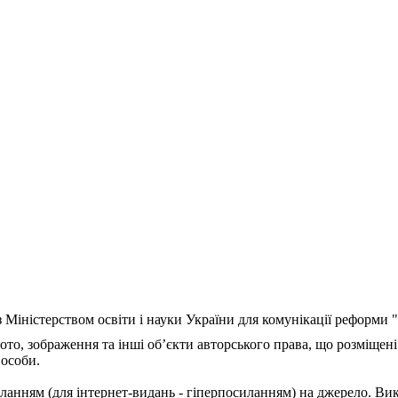
з Міністерством освіти і науки України для комунікації реформи
ото, зображення та інші об’єкти авторського права, що розміщені
 особи.
ланням (для інтернет-видань - гіперпосиланням) на джерело. Ви