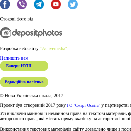
Стокові фото від
Розробка веб-сайту
"Activemedia"
Напишіть нам
Банери НУШ
Редакційна політика
© Нова Українська школа, 2017
Проект був створений 2017 року
у партнерстві 
ГО "Смарт Освіта"
Усі виключні майнові й немайнові права на текстові матеріали, ф
авторського права, які містять пряму вказівку на авторство іншої
Використання текстових матеріалів сайту дозволено лише з поси