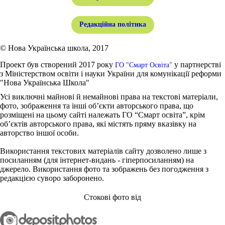
Редакційна політика
© Нова Українська школа, 2017
Проект був створений 2017 року
у партнерстві
ГО "Смарт Освіта"
з Міністерством освіти і науки України для комунікації реформи
"Нова Українська Школа"
Усі виключні майнові й немайнові права на текстові матеріали,
фото, зображення та інші об’єкти авторського права, що
розміщені на цьому сайті належать ГО “Смарт освіта”, крім
об’єктів авторського права, які містять пряму вказівку на
авторство іншої особи.
Використання текстових матеріалів сайту дозволено лише з
посиланням (для інтернет-видань - гіперпосиланням) на
джерело. Використання фото та зображень без погодження з
редакцією суворо заборонено.
Стокові фото від