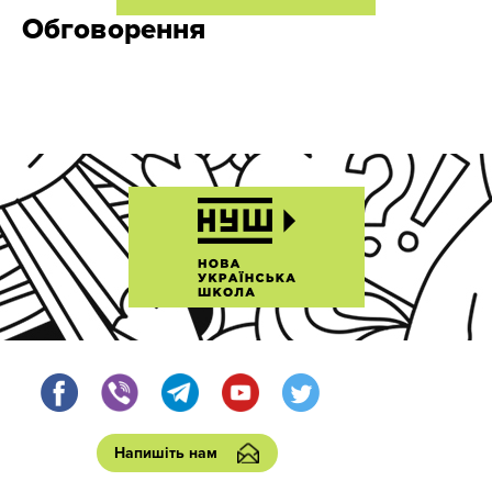
Обговорення
Напишіть нам