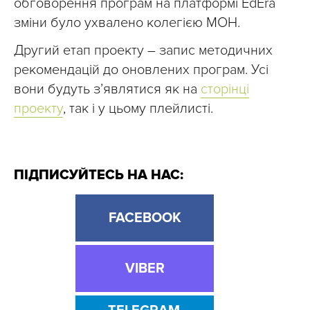
обговорення програм на платформі EdEra
зміни було ухвалено колегією МОН.
Другий етап проекту – запис методичних
рекомендацій до оновлених програм. Усі
вони будуть з’являтися як на
сторінці
проекту
, так і у цьому плейлисті.
ПІДПИСУЙТЕСЬ НА НАС:
FACEBOOK
VIBER