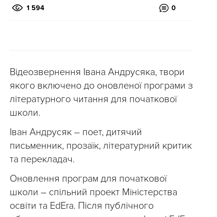
1 594
0
Відеозвернення Івана Андрусяка, твори
якого включено до оновленої програми з
літературного читання для початкової
школи.
Іван Андрусяк – поет, дитячий
письменник, прозаїк, літературний критик
та перекладач.
Оновлення програм для початкової
школи – спільний проект Міністерства
освіти та EdEra. Після публічного