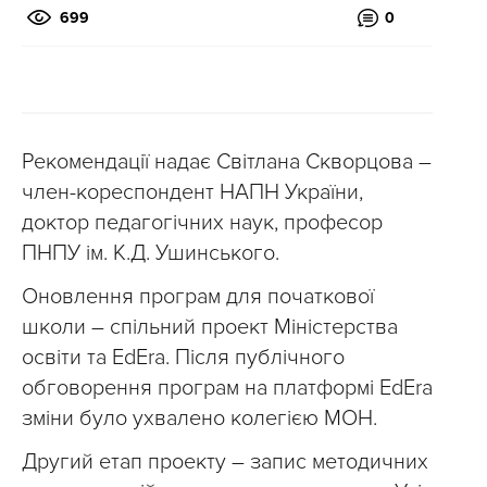
699
0
Рекомендації надає Світлана Скворцова –
член-кореспондент НАПН України,
доктор педагогічних наук, професор
ПНПУ ім. К.Д. Ушинського.
Оновлення програм для початкової
школи – спільний проект Міністерства
освіти та EdEra. Після публічного
обговорення програм на платформі EdEra
зміни було ухвалено колегією МОН.
Другий етап проекту – запис методичних