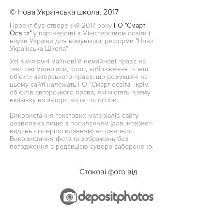
© Нова Українська школа, 2017
Проект був створений 2017 року
ГО "Смарт
Освіта"
у партнерстві з Міністерством освіти і
науки України для комунікації реформи "Нова
Українська Школа"
Усі виключні майнові й немайнові права на
текстові матеріали, фото, зображення та інші
об’єкти авторського права, що розміщені на
цьому сайті належать ГО “Смарт освіта”, крім
об’єктів авторського права, які містять пряму
вказівку на авторство іншої особи.
Використання текстових матеріалів сайту
дозволено лише з посиланням (для інтернет-
видань - гіперпосиланням) на джерело.
Використання фото та зображень без
погодження з редакцією суворо заборонено.
Стокові фото від