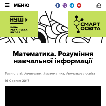
МЕНЮ
Математика. Розуміння
навчальної інформації
Теми статті:
вчителям,
математика,
початкова освіта
16 Серпня 2017