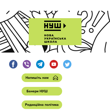
Напишіть нам
Банери НУШ
Редакційна політика