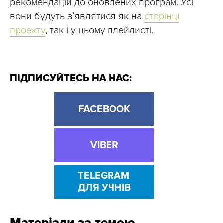
рекомендацій до оновлених програм. Усі
вони будуть з’являтися як на
сторінці
проекту
, так і у цьому плейлисті.
ПІДПИСУЙТЕСЬ НА НАС:
FACEBOOK
VIBER
TELEGRAM
ДЛЯ УЧНІВ
Матеріали за темою