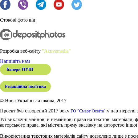
Стокові фото від
Розробка веб-сайту
"Activemedia"
Напишіть нам
Банери НУШ
Редакційна політика
© Нова Українська школа, 2017
Проект був створений 2017 року
у партнерстві 
ГО "Смарт Освіта"
Усі виключні майнові й немайнові права на текстові матеріали, ф
авторського права, які містять пряму вказівку на авторство іншої
Використання текстових матеріалів сайту дозволено лише з поси