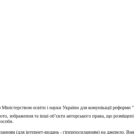
з Міністерством освіти і науки України для комунікації реформи
ото, зображення та інші об’єкти авторського права, що розміщені
 особи.
ланням (для інтернет-видань - гіперпосиланням) на джерело. Ви