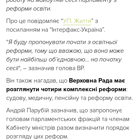
реформи освіти.
Про це повідомляє “
УП. Життя
” з
посиланням на “Інтерфакс-Україна”.
“
Я буду пропонувати почати з освітньої
реформи, тому що вважаю, що вона може
бути найбільш об’єднавчою… на початку
сесії
“, – зазначив голова ВР.
Він також нагадав, що
Верховна Рада має
розглянути чотири комплексні реформи
:
судову, медичну, пенсійну та реформу освіти.
Андрій Парубій зазначив, що запропонує
головам парламентських фракцій та членам
Кабінету міністрів разом визначити порядок
розгляду цих реформ.