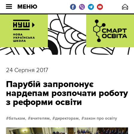
МЕНЮ
24 Серпня 2017
Парубій запропонує
нардепам розпочати роботу
з реформи освіти
батькам,
вчителям,
директорам,
закон про освіту