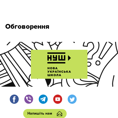
Обговорення
Напишіть нам