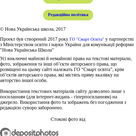
Редакційна політика
© Нова Українська школа, 2017
Проект був створений 2017 року
у партнерстві
ГО "Смарт Освіта"
з Міністерством освіти і науки України для комунікації реформи
"Нова Українська Школа"
Усі виключні майнові й немайнові права на текстові матеріали,
фото, зображення та інші об’єкти авторського права, що
розміщені на цьому сайті належать ГО “Смарт освіта”, крім
об’єктів авторського права, які містять пряму вказівку на
авторство іншої особи.
Використання текстових матеріалів сайту дозволено лише з
посиланням (для інтернет-видань - гіперпосиланням) на
джерело. Використання фото та зображень без погодження з
редакцією суворо заборонено.
Стокові фото від