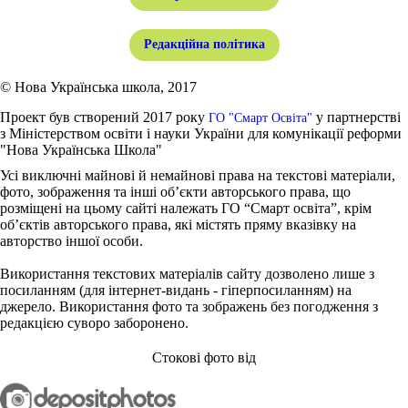
Редакційна політика
© Нова Українська школа, 2017
Проект був створений 2017 року
у партнерстві
ГО "Смарт Освіта"
з Міністерством освіти і науки України для комунікації реформи
"Нова Українська Школа"
Усі виключні майнові й немайнові права на текстові матеріали,
фото, зображення та інші об’єкти авторського права, що
розміщені на цьому сайті належать ГО “Смарт освіта”, крім
об’єктів авторського права, які містять пряму вказівку на
авторство іншої особи.
Використання текстових матеріалів сайту дозволено лише з
посиланням (для інтернет-видань - гіперпосиланням) на
джерело. Використання фото та зображень без погодження з
редакцією суворо заборонено.
Стокові фото від