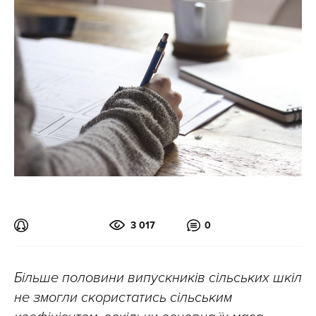
3 017
0
Більше половини випускників сільських шкіл
не змогли скористатись сільським