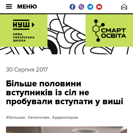
МЕНЮ
30 Серпня 2017
Більше половини
вступників із сіл не
пробували вступати у виші
батькам,
вчителям,
директорам