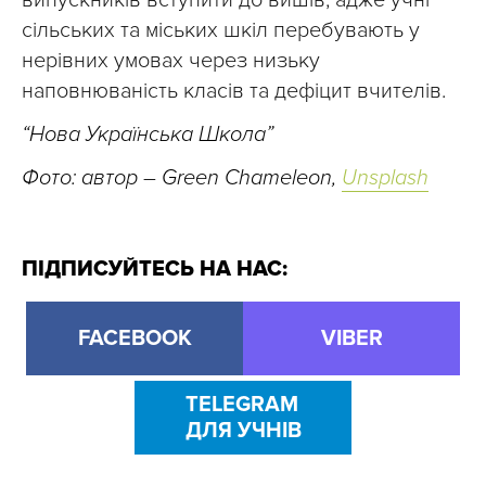
сільських та міських шкіл перебувають у
нерівних умовах через низьку
наповнюваність класів та дефіцит вчителів.
“Нова Українська Школа”
Фото: автор
–
Green Chameleon,
Unsplash
ПІДПИСУЙТЕСЬ НА НАС:
FACEBOOK
VIBER
TELEGRAM
ДЛЯ УЧНІВ