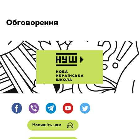
Обговорення
Напишіть нам