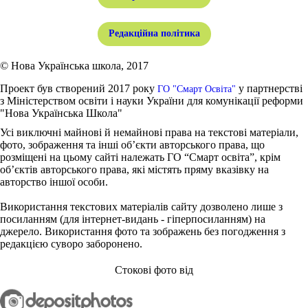
Редакційна політика
© Нова Українська школа, 2017
Проект був створений 2017 року
у партнерстві
ГО "Смарт Освіта"
з Міністерством освіти і науки України для комунікації реформи
"Нова Українська Школа"
Усі виключні майнові й немайнові права на текстові матеріали,
фото, зображення та інші об’єкти авторського права, що
розміщені на цьому сайті належать ГО “Смарт освіта”, крім
об’єктів авторського права, які містять пряму вказівку на
авторство іншої особи.
Використання текстових матеріалів сайту дозволено лише з
посиланням (для інтернет-видань - гіперпосиланням) на
джерело. Використання фото та зображень без погодження з
редакцією суворо заборонено.
Стокові фото від