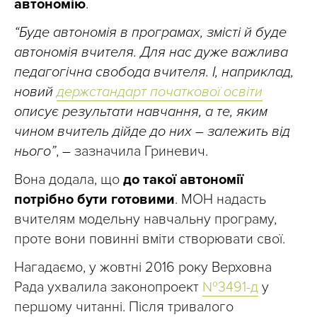
автономію
.
“Буде автономія в програмах, змісті й буде
автономія вчителя. Для нас дуже важлива
педагогічна свобода вчителя. І, наприклад,
новий
держстандарт початкової освіти
описує результати навчання, а те, яким
чином вчитель дійде до них – залежить від
нього”
,
–
зазначила Гриневич.
Вона додала, що
до такої автономії
потрібно бути готовими
. МОН надасть
вчителям модельну навчальну програму,
проте вони повинні вміти створювати свої.
Нагадаємо, у жовтні 2016 року Верховна
Рада ухвалила законопроект
№3491-д
у
першому читанні. Після тривалого