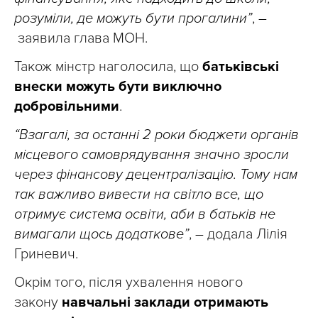
розуміли, де можуть бути прогалини”
,
–
заявила глава МОН.
Також мінстр наголосила, що
батьківські
внески можуть бути виключно
добровільними
.
“Взагалі, за останні 2 роки бюджети органів
місцевого самоврядування значно зросли
через фінансову децентралізацію. Тому нам
так важливо вивести на світло все, що
отримує система освіти, аби в батьків не
вимагали щось додаткове”
, – додала Лілія
Гриневич.
Окрім того, після ухвалення нового
закону
навчальні заклади отримають