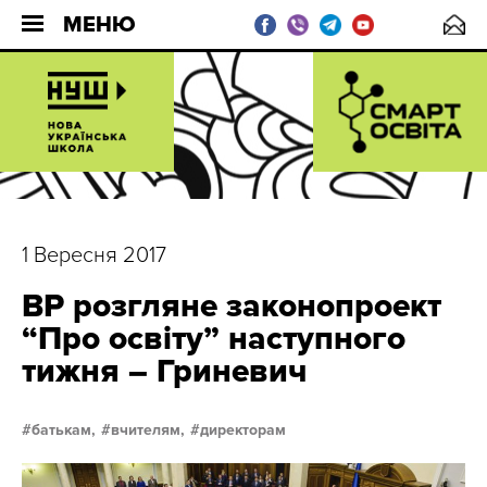
МЕНЮ
1 Вересня 2017
ВР розгляне законопроект
“Про освіту” наступного
тижня – Гриневич
батькам,
вчителям,
директорам