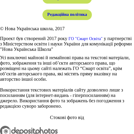
Редакційна політика
© Нова Українська школа, 2017
Проект був створений 2017 року
у партнерстві
ГО "Смарт Освіта"
з Міністерством освіти і науки України для комунікації реформи
"Нова Українська Школа"
Усі виключні майнові й немайнові права на текстові матеріали,
фото, зображення та інші об’єкти авторського права, що
розміщені на цьому сайті належать ГО “Смарт освіта”, крім
об’єктів авторського права, які містять пряму вказівку на
авторство іншої особи.
Використання текстових матеріалів сайту дозволено лише з
посиланням (для інтернет-видань - гіперпосиланням) на
джерело. Використання фото та зображень без погодження з
редакцією суворо заборонено.
Стокові фото від