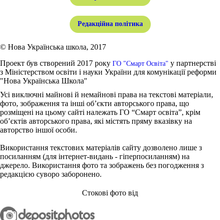
Редакційна політика
© Нова Українська школа, 2017
Проект був створений 2017 року
у партнерстві
ГО "Смарт Освіта"
з Міністерством освіти і науки України для комунікації реформи
"Нова Українська Школа"
Усі виключні майнові й немайнові права на текстові матеріали,
фото, зображення та інші об’єкти авторського права, що
розміщені на цьому сайті належать ГО “Смарт освіта”, крім
об’єктів авторського права, які містять пряму вказівку на
авторство іншої особи.
Використання текстових матеріалів сайту дозволено лише з
посиланням (для інтернет-видань - гіперпосиланням) на
джерело. Використання фото та зображень без погодження з
редакцією суворо заборонено.
Стокові фото від