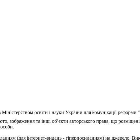
з Міністерством освіти і науки України для комунікації реформи
ото, зображення та інші об’єкти авторського права, що розміщені
 особи.
ланням (для інтернет-видань - гіперпосиланням) на джерело. Ви