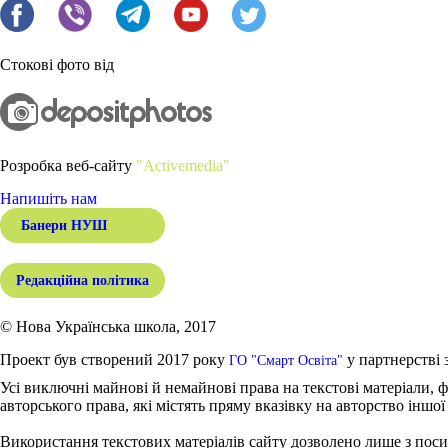
Стокові фото від
Розробка веб-сайту
"Activemedia"
Напишіть нам
Банери НУШ
Редакційна політика
© Нова Українська школа, 2017
Проект був створений 2017 року
у партнерстві 
ГО "Смарт Освіта"
Усі виключні майнові й немайнові права на текстові матеріали, ф
авторського права, які містять пряму вказівку на авторство іншої
Використання текстових матеріалів сайту дозволено лише з поси