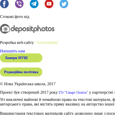
Стокові фото від
Розробка веб-сайту
"Activemedia"
Напишіть нам
Банери НУШ
Редакційна політика
© Нова Українська школа, 2017
Проект був створений 2017 року
у партнерстві 
ГО "Смарт Освіта"
Усі виключні майнові й немайнові права на текстові матеріали, ф
авторського права, які містять пряму вказівку на авторство іншої
Використання текстових матеріалів сайту дозволено лише з поси