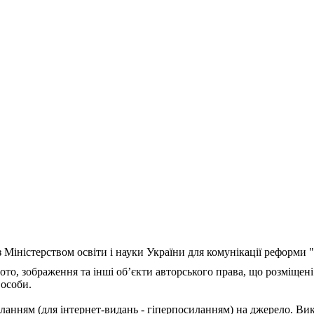
з Міністерством освіти і науки України для комунікації реформи
ото, зображення та інші об’єкти авторського права, що розміщені
 особи.
ланням (для інтернет-видань - гіперпосиланням) на джерело. Ви