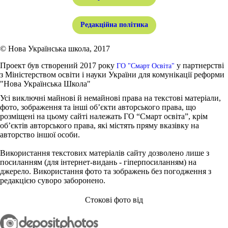
Редакційна політика
© Нова Українська школа, 2017
Проект був створений 2017 року
у партнерстві
ГО "Смарт Освіта"
з Міністерством освіти і науки України для комунікації реформи
"Нова Українська Школа"
Усі виключні майнові й немайнові права на текстові матеріали,
фото, зображення та інші об’єкти авторського права, що
розміщені на цьому сайті належать ГО “Смарт освіта”, крім
об’єктів авторського права, які містять пряму вказівку на
авторство іншої особи.
Використання текстових матеріалів сайту дозволено лише з
посиланням (для інтернет-видань - гіперпосиланням) на
джерело. Використання фото та зображень без погодження з
редакцією суворо заборонено.
Стокові фото від