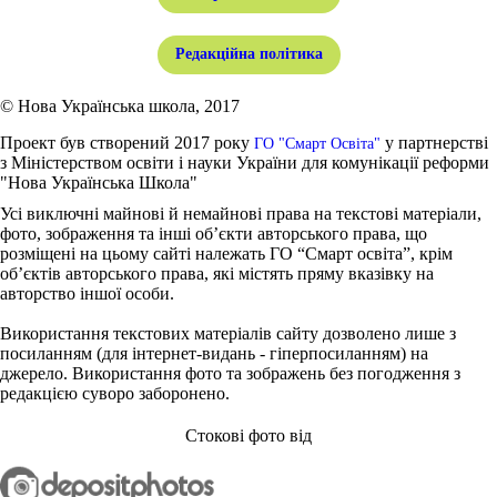
Редакційна політика
© Нова Українська школа, 2017
Проект був створений 2017 року
у партнерстві
ГО "Смарт Освіта"
з Міністерством освіти і науки України для комунікації реформи
"Нова Українська Школа"
Усі виключні майнові й немайнові права на текстові матеріали,
фото, зображення та інші об’єкти авторського права, що
розміщені на цьому сайті належать ГО “Смарт освіта”, крім
об’єктів авторського права, які містять пряму вказівку на
авторство іншої особи.
Використання текстових матеріалів сайту дозволено лише з
посиланням (для інтернет-видань - гіперпосиланням) на
джерело. Використання фото та зображень без погодження з
редакцією суворо заборонено.
Стокові фото від