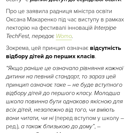
Про це заявила радниця міністра освіти
Оксана Макаренко під час виступу в рамках
лекторію на фестивалі інновацій
Interpipe
TechFest, передає
Womo
.
Зокрема, цей принцип означає
відсутність
відбору дітей до перших класів
.
“Якщо раніше це означало рівняння кожної
дитини на певний стандарт, то зараз цей
принцип означає таке – не буде вступного
відбору дітей до першого класу. Молодша
школа повинна бути однаково якісною для
всіх дітей, незалежно від того, чи вміють
вони читати, чи ні
(перед вступом у школу –
ред.)
, а також близькою до дому”
, –