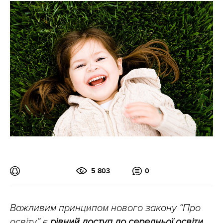
5 803
0
Важливим принципом нового закону “Про
освіту” є
рівний доступ до середньої освіти
.