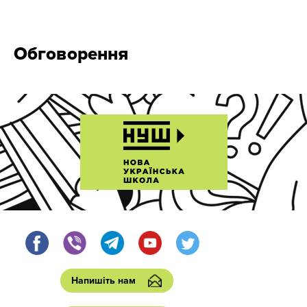
Обговорення
Напишіть нам