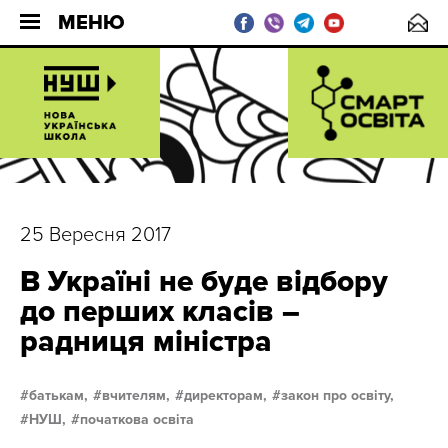
МЕНЮ
25 Вересня 2017
В Україні не буде відбору
до перших класів –
радниця міністра
батькам,
вчителям,
директорам,
закон про освіту,
НУШ,
початкова освіта