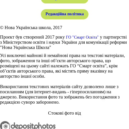
Редакційна політика
© Нова Українська школа, 2017
Проект був створений 2017 року
у партнерстві
ГО "Смарт Освіта"
з Міністерством освіти і науки України для комунікації реформи
"Нова Українська Школа"
Усі виключні майнові й немайнові права на текстові матеріали,
фото, зображення та інші об’єкти авторського права, що
розміщені на цьому сайті належать ГО “Смарт освіта”, крім
об’єктів авторського права, які містять пряму вказівку на
авторство іншої особи.
Використання текстових матеріалів сайту дозволено лише з
посиланням (для інтернет-видань - гіперпосиланням) на
джерело. Використання фото та зображень без погодження з
редакцією суворо заборонено.
Стокові фото від