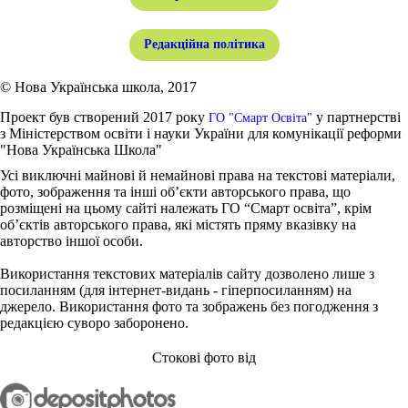
Редакційна політика
© Нова Українська школа, 2017
Проект був створений 2017 року
у партнерстві
ГО "Смарт Освіта"
з Міністерством освіти і науки України для комунікації реформи
"Нова Українська Школа"
Усі виключні майнові й немайнові права на текстові матеріали,
фото, зображення та інші об’єкти авторського права, що
розміщені на цьому сайті належать ГО “Смарт освіта”, крім
об’єктів авторського права, які містять пряму вказівку на
авторство іншої особи.
Використання текстових матеріалів сайту дозволено лише з
посиланням (для інтернет-видань - гіперпосиланням) на
джерело. Використання фото та зображень без погодження з
редакцією суворо заборонено.
Стокові фото від