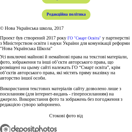
Редакційна політика
© Нова Українська школа, 2017
Проект був створений 2017 року
у партнерстві
ГО "Смарт Освіта"
з Міністерством освіти і науки України для комунікації реформи
"Нова Українська Школа"
Усі виключні майнові й немайнові права на текстові матеріали,
фото, зображення та інші об’єкти авторського права, що
розміщені на цьому сайті належать ГО “Смарт освіта”, крім
об’єктів авторського права, які містять пряму вказівку на
авторство іншої особи.
Використання текстових матеріалів сайту дозволено лише з
посиланням (для інтернет-видань - гіперпосиланням) на
джерело. Використання фото та зображень без погодження з
редакцією суворо заборонено.
Стокові фото від